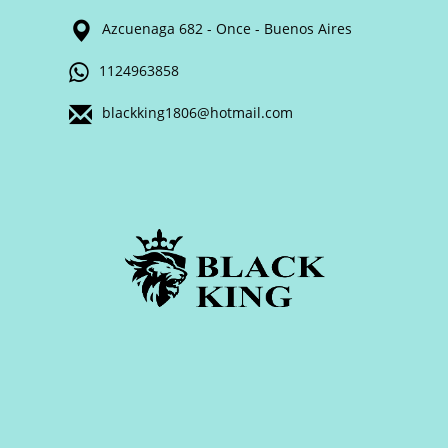
Azcuenaga 682 - Once - Buenos Aires
1124963858
blackking1806@hotmail.com