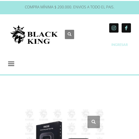
COMPRA MÍNIMA $ 200.000. ENVIOS A TODO EL PAIS.
INGRESAR