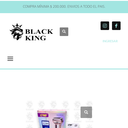
COMPRA MÍNIMA $ 200.000. ENVIOS A TODO EL PAIS.
INGRESAR