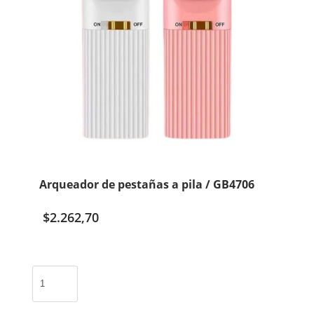
Arqueador de pestañas a pila / GB4706
$
2.262,70
Arqueador
de
pestañas