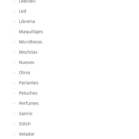
LABUBU
Led
Libreria
Maquillajes
Micrófonos
Mochilas
Nuevos
Otros
Parlantes
Peluches
Perfumes
Sanrio
Stitch
Velador