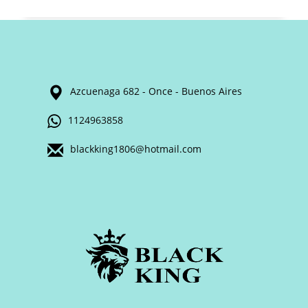
Azcuenaga 682 - Once - Buenos Aires
1124963858
blackking1806@hotmail.com