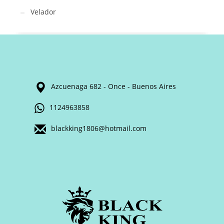
Velador
Azcuenaga 682 - Once - Buenos Aires
1124963858
blackking1806@hotmail.com