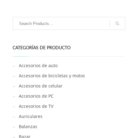
a
pila
/
GB4706
cantidad
CATEGORÍAS DE PRODUCTO
Accesorios de auto
Accesorios de bicicletas y motos
Accesorios de celular
Accesorios de PC
Accesorios de TV
Auriculares
Balanzas
Bazar