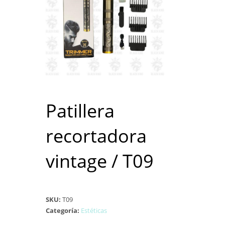
Patillera
recortadora
vintage / T09
SKU:
T09
Categoría:
Estéticas