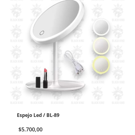
Espejo Led / BL-89
$
5.700,00