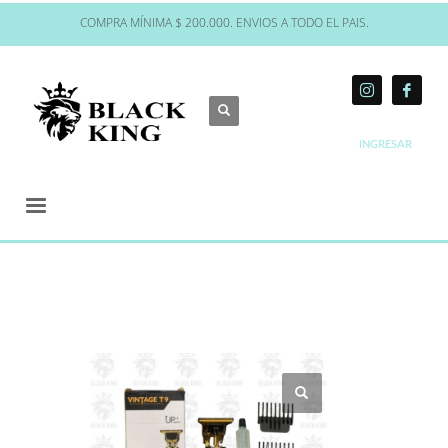
COMPRA MÍNIMA $ 200.000. ENVIOS A TODO EL PAIS.
INGRESAR