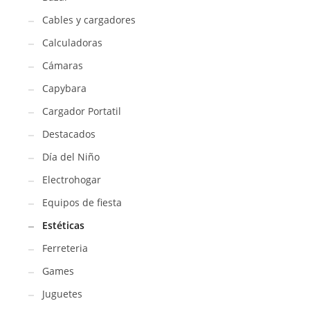
Cables y cargadores
Calculadoras
Cámaras
Capybara
Cargador Portatil
Destacados
Día del Niño
Electrohogar
Equipos de fiesta
Estéticas
Ferreteria
Games
Juguetes